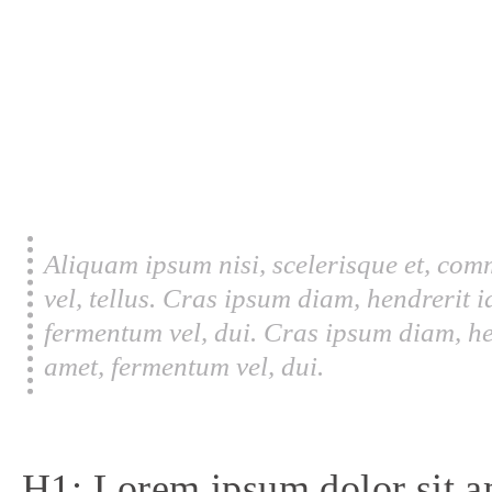
Aliquam ipsum nisi, scelerisque et, com
vel, tellus. Cras ipsum diam, hendrerit 
fermentum vel, dui. Cras ipsum diam, he
amet, fermentum vel, dui.
H1: Lorem ipsum dolor sit a