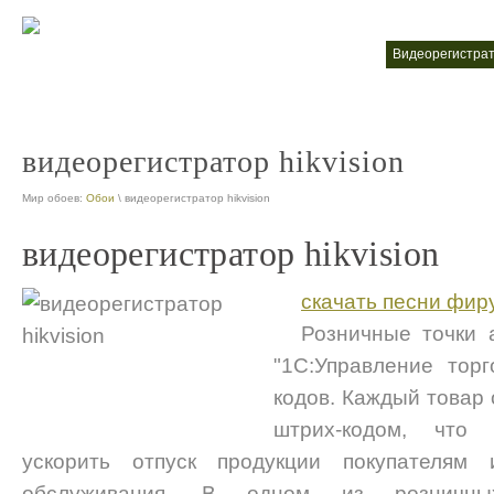
видеорегистратор 2017
видеорегистра
nt
видеорегистратор hikvision
Мир обоев:
Обои
\ видеорегистратор hikvision
видеорегистратор hikvision
скачать песни фир
Розничные точки 
"1С:Управление торг
кодов. Каждый товар
штрих-кодом, что
ускорить отпуск продукции покупателям
обслуживания. В одном из розничны