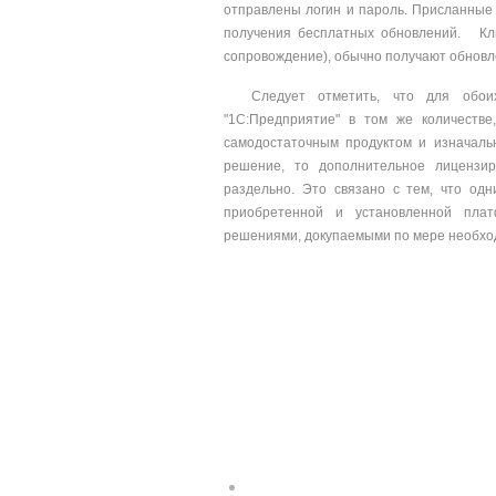
отправлены логин и пароль. Присланные
получения бесплатных обновлений. Кл
сопровождение), обычно получают обновле
Следует отметить, что для обои
"1С:Предприятие" в том же количестве
самодостаточным продуктом и изначаль
решение, то дополнительное лицензи
раздельно. Это связано с тем, что од
приобретенной и установленной плат
решениями, докупаемыми по мере необхо