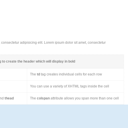
consectetur adipisicing elit. Lorem ipsum dolor sit amet, consectetur
 to create the header which will display in bold
The
td
tag creates individual cells for each row
You can use a variety of XHTML tags inside the cell
nd
thead
The
colspan
attribute allows you span more than one cell