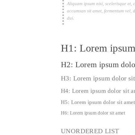
Aliquam ipsum nisi, scelerisque et, 
accumsan sit amet, fermentum vel, d
dui.
H1: Lorem ipsum 
H2: Lorem ipsum dolor
H3: Lorem ipsum dolor si
H4: Lorem ipsum dolor sit 
H5: Lorem ipsum dolor sit amet
H6: Lorem ipsum dolor sit amet
UNORDERED LIST