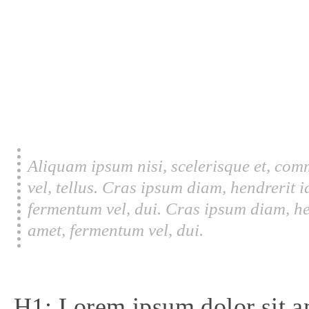
Aliquam ipsum nisi, scelerisque et, com
vel, tellus. Cras ipsum diam, hendrerit 
fermentum vel, dui. Cras ipsum diam, he
amet, fermentum vel, dui.
H1: Lorem ipsum dolor sit a