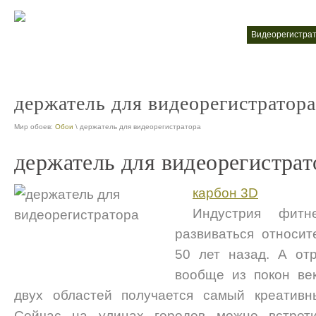
видеорегистратор 2017
видеорегистра
nt
держатель для видеорегистратора
Мир обоев:
Обои
\ держатель для видеорегистратора
держатель для видеорегистрат
карбон 3D
Индустрия фит
развиваться относит
50 лет назад. А от
вообще из покон ве
двух областей получается самый креативн
Сейчас на улицах городов можно встрет